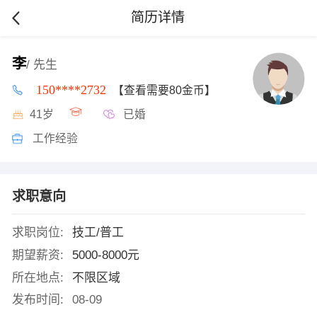
简历详情
李
/ 先生
150****2732
【查看需要80金币】
41岁
已婚
工作经验
求职意向
求职岗位:
技工/普工
期望薪资:
5000-8000元
所在地点:
不限区域
发布时间:
08-09